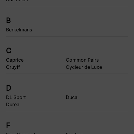
B
Berkelmans
C
Caprice
Common Pairs
Cruyff
Cycleur de Luxe
D
DL Sport
Duca
Durea
F