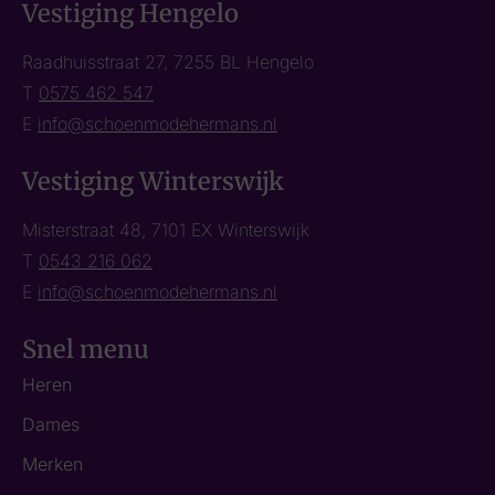
Vestiging Hengelo
Raadhuisstraat 27, 7255 BL Hengelo
T
0575 462 547
E
info@schoenmodehermans.nl
Vestiging Winterswijk
Misterstraat 48, 7101 EX Winterswijk
T
0543 216 062
E
info@schoenmodehermans.nl
Snel menu
Heren
Dames
Merken