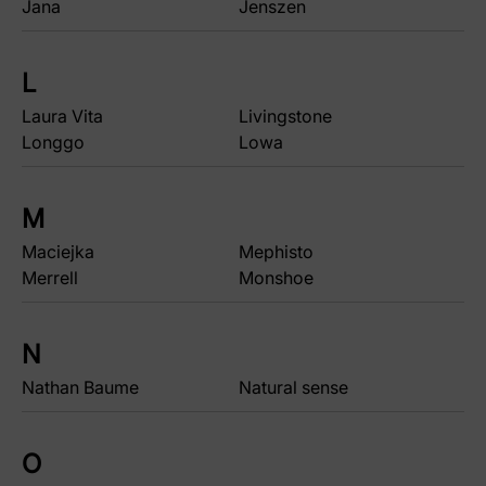
Jana
Jenszen
L
Laura Vita
Livingstone
Longgo
Lowa
M
Maciejka
Mephisto
Merrell
Monshoe
N
Nathan Baume
Natural sense
O