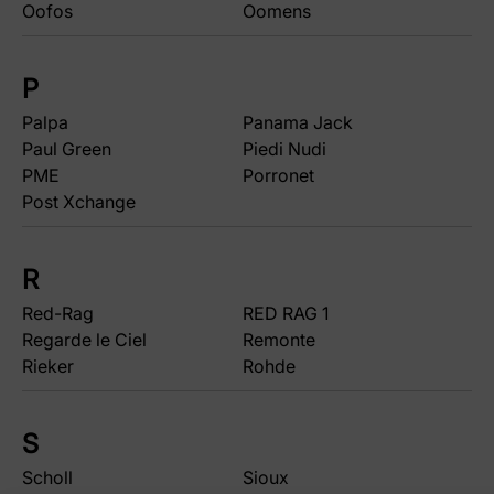
Oofos
Oomens
P
Palpa
Panama Jack
Paul Green
Piedi Nudi
PME
Porronet
Post Xchange
R
Red-Rag
RED RAG 1
Regarde le Ciel
Remonte
Rieker
Rohde
S
Scholl
Sioux