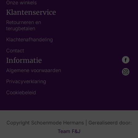
Onze winkels
Klantenservice
Retourneren en
terugbetalen
Klachtenafhandeling
Contact
Informatie
Algemene voorwaarden
Privacyverklaring
Cookiebeleid
Copyright Schoenmode Hermans | Gerealiseerd door:
Team F&J