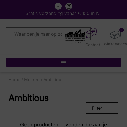
Gratis verzending vanaf € 100 in NL
0
Contact
Home
/
Merken
/ Ambitious
Ambitious
Filter
Geen producten gevonden die aan je