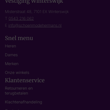
Vestiging Winterswijk
Misterstraat 48, 7101 EX Winterswijk
T
0543 216 062
E
info@schoenmodehermans.nl
Snel menu
Heren
Dames
Merken
Onze winkels
Klantenservice
Retourneren en
terugbetalen
Klachtenafhandeling