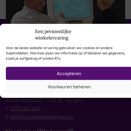
Een persoonlijke
winkelervaring
Voor de beste website-ervaring gebruiken we cookies en andere
hulpmiddelen. Hiermee slaan we informatie op of bekijken we gegevens,
zoals je surfgedrag of unieke ID’s.
Accepteren
Vestiging Hengelo
Voorkeuren beheren
Raadhuisstraat 27, 7255 BL Hengelo
T
0575 462 547
E
info@schoenmodehermans.nl