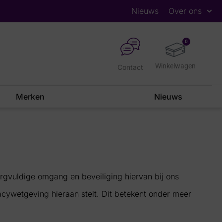
Nieuws
Over ons
0
Contact
Merken
Nieuws
rgvuldige omgang en beveiliging hiervan bij ons
cywetgeving hieraan stelt. Dit betekent onder meer