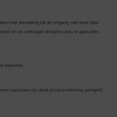
raken met betrekking tot de omgang met deze data
eend om de verkregen Analytics data te gebruiken
te beperken.
 daarom raadzaam om deze privacyverklaring geregeld