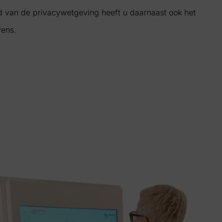
d van de privacywetgeving heeft u daarnaast ook het
vens.