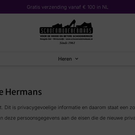
Gratis verzending vanaf € 100 in NL
Heren
de Hermans
Dit is privacygevoelige informatie en daarom staat een zo
van deze persoonsgegevens aan de eisen die de nieuwe priva