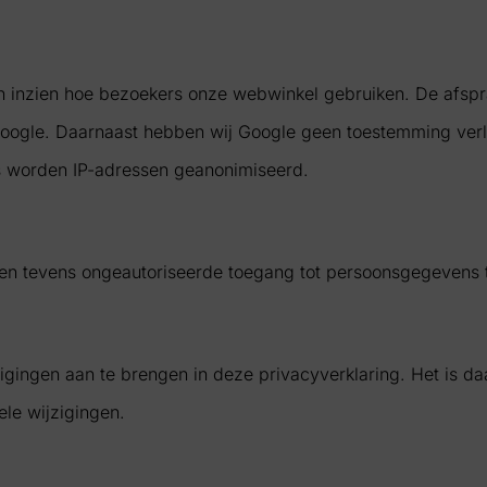
n inzien hoe bezoekers onze webwinkel gebruiken. De afsp
oogle. Daarnaast hebben wij Google geen toestemming verl
s worden IP-adressen geanonimiseerd.
en tevens ongeautoriseerde toegang tot persoonsgegevens 
jzigingen aan te brengen in deze privacyverklaring. Het is
ele wijzigingen.