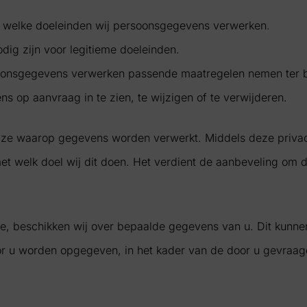
et welke doeleinden wij persoonsgegevens verwerken.
ig zijn voor legitieme doeleinden.
ersoonsgegevens verwerken passende maatregelen nemen ter
ns op aanvraag in te zien, te wijzigen of te verwijderen.
ze waarop gegevens worden verwerkt. Middels deze privacy
 welk doel wij dit doen. Het verdient de aanbeveling om d
e, beschikken wij over bepaalde gegevens van u. Dit kunne
r u worden opgegeven, in het kader van de door u gevraagde