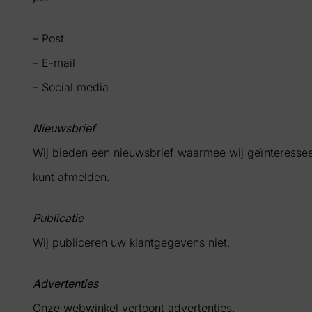
– Post
– E-mail
– Social media
Nieuwsbrief
Wij bieden een nieuwsbrief waarmee wij geïnteressee
kunt afmelden.
Publicatie
Wij publiceren uw klantgegevens niet.
Advertenties
Onze webwinkel vertoont advertenties.