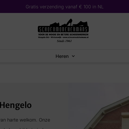
Gratis verzending vanaf € 100 in NL
Heren
Hengelo
van harte welkom. Onze