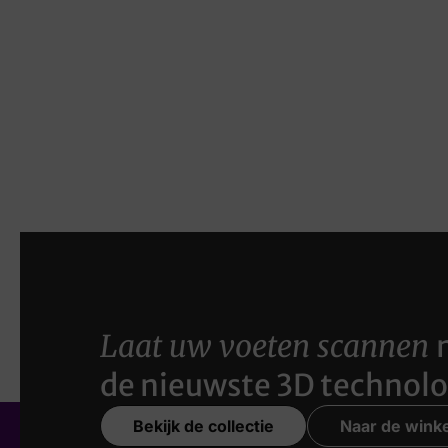
Laat uw voeten scannen
de nieuwste 3D technolo
Bekijk de collectie
Naar de winke