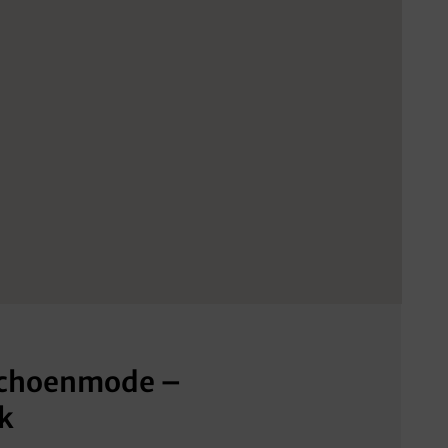
choenmode –
k