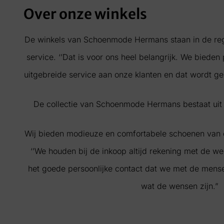
Over onze winkels
De winkels van Schoenmode Hermans staan in de re
service. ‘’Dat is voor ons heel belangrijk. We biede
uitgebreide service aan onze klanten en dat wordt g
De collectie van Schoenmode Hermans bestaat ui
Wij bieden modieuze en comfortabele schoenen van 
‘’We houden bij de inkoop altijd rekening met de w
het goede persoonlijke contact dat we met de mens
wat de wensen zijn.”