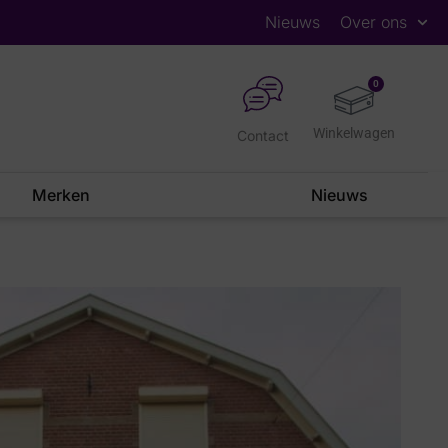
Nieuws
Over ons
0
Contact
Merken
Nieuws