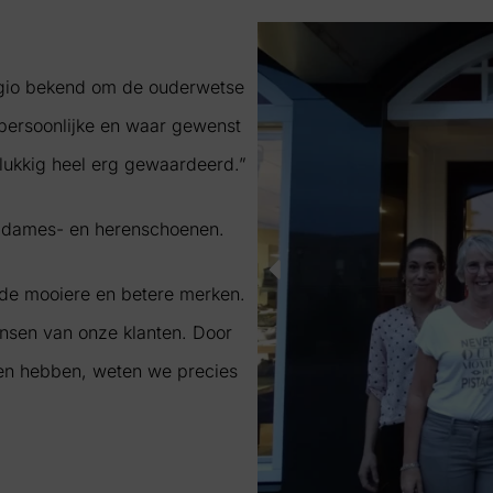
gio bekend om de ouderwetse
n persoonlijke en waar gewenst
elukkig heel erg gewaardeerd.”
t dames- en herenschoenen.
de mooiere en betere merken.
ensen van onze klanten. Door
en hebben, weten we precies