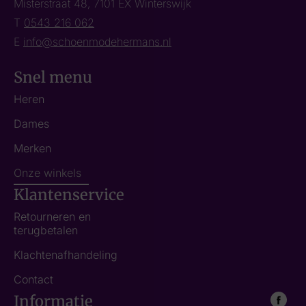
Misterstraat 48, 7101 EX Winterswijk
T
0543 216 062
E
info@schoenmodehermans.nl
Snel menu
Heren
Dames
Merken
Onze winkels
Klantenservice
Retourneren en
terugbetalen
Klachtenafhandeling
Contact
Informatie