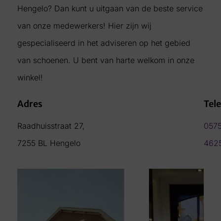
Hengelo? Dan kunt u uitgaan van de beste service
van onze medewerkers! Hier zijn wij
gespecialiseerd in het adviseren op het gebied
van schoenen. U bent van harte welkom in onze
winkel!
Adres
Tel
Raadhuisstraat 27,
057
7255 BL Hengelo
462