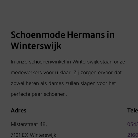
Schoenmode Hermans in
Winterswijk
In onze schoenenwinkel in Winterswijk staan onze
medewerkers voor u klaar. Zij zorgen ervoor dat
zowel heren als dames zullen slagen voor het
perfecte paar schoenen.
Adres
Tel
Misterstraat 48,
054
7101 EX Winterswijk
216