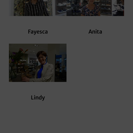
Fayesca
Anita
Lindy