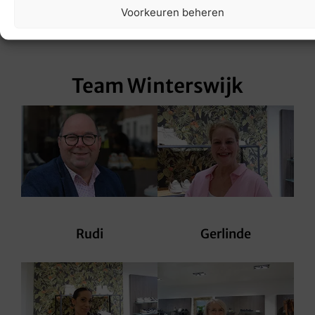
Voorkeuren beheren
Team Winterswijk
Rudi
Gerlinde