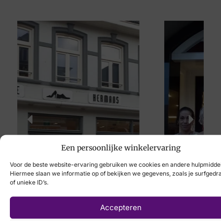
Een persoonlijke winkelervaring
Voor de beste website-ervaring gebruiken we cookies en andere hulpmidde
Hiermee slaan we informatie op of bekijken we gegevens, zoals je surfgedr
of unieke ID’s.
Accepteren