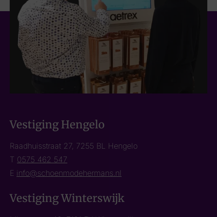
Vestiging Hengelo
Raadhuisstraat 27, 7255 BL Hengelo
T
0575 462 547
E
info@schoenmodehermans.nl
Vestiging Winterswijk