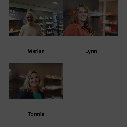
Marian
Lynn
Tonnie