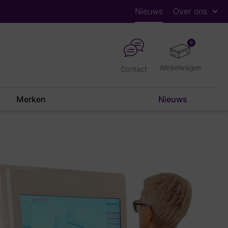
Nieuws
Over ons
0
Contact
Merken
Nieuws