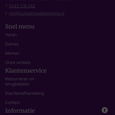
T
0543 216 062
E
info@schoenmodehermans.nl
Snel menu
Heren
Dames
Merken
Onze winkels
Klantenservice
Retourneren en
terugbetalen
Klachtenafhandeling
Contact
Informatie