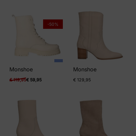
-50%
Monshoe
Monshoe
€
119,95
€
59,95
€
129,95