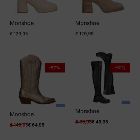
Monshoe
Monshoe
€
129,95
€
129,95
-57%
-50%
Monshoe
Monshoe
€
99,95
€
49,95
€
149,95
€
64,95