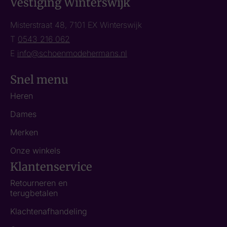
Vestiging Winterswijk
Misterstraat 48, 7101 EX Winterswijk
T
0543 216 062
E
info@schoenmodehermans.nl
Snel menu
Heren
Dames
Merken
Onze winkels
Klantenservice
Retourneren en
terugbetalen
Klachtenafhandeling