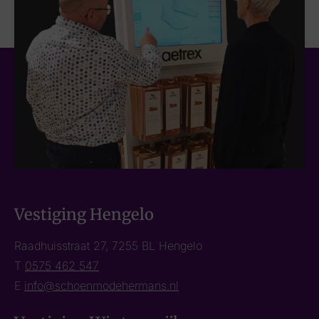
Vestiging Hengelo
Raadhuisstraat 27, 7255 BL Hengelo
T
0575 462 547
E
info@schoenmodehermans.nl