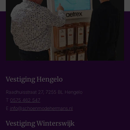
Vestiging Hengelo
Raadhuisstraat 27, 7255 BL Hengelo
T
0575 462 547
E
info@schoenmodehermans.nl
Vestiging Winterswijk