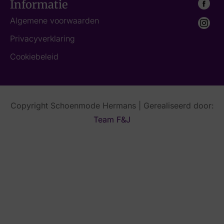
Informatie
Algemene voorwaarden
Privacyverklaring
Cookiebeleid
Copyright Schoenmode Hermans | Gerealiseerd door:
Team F&J