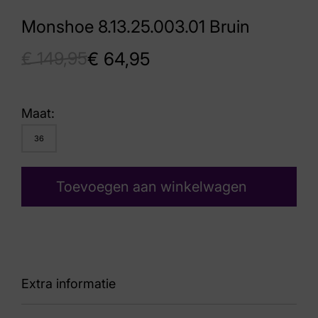
Monshoe 8.13.25.003.01 Bruin
€
149,95
€
64,95
Maat:
36
Toevoegen aan winkelwagen
Extra informatie