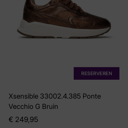
RESERVEREN
Xsensible 33002.4.385 Ponte
Vecchio G Bruin
€
249,95