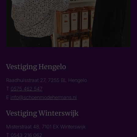
Vestiging Hengelo
Raadhuisstraat 27, 7255 BL Hengelo
T
0575 462 547
E
info@schoenmodehermans.nl
Vestiging Winterswijk
Misterstraat 48, 7101 EX Winterswijk
T
0543 216 062