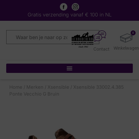
Gratis verzending vanaf € 100 in NL
0
Contact
Home
/
Merken
/
Xsensible
/ Xsensible 33002.4.385
Ponte Vecchio G Bruin