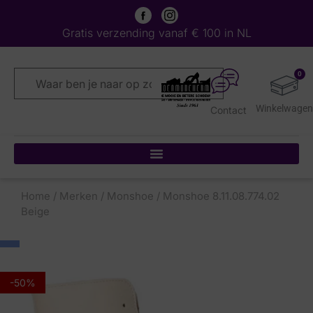
Gratis verzending vanaf € 100 in NL
0
Contact
Home
/
Merken
/
Monshoe
/ Monshoe 8.11.08.774.02
Beige
-50%