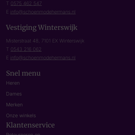
T
0575 462 547
E
info@schoenmodehermans.nl
Vestiging Winterswijk
Misterstraat 48, 7101 EX Winterswijk
T
0543 216 062
E
info@schoenmodehermans.nl
Snel menu
Heren
Dames
Merken
Onze winkels
Klantenservice
Retourneren en