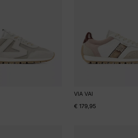
VIA VAI
€
179,95