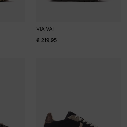
VIA VAI
€
219,95