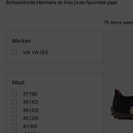
Schoenmode Hermans en kies jouw favoriete paar.
76
items wee
Merken
VIA VAI
(81)
Maat
37
(18)
38
(42)
39
(43)
40
(39)
41
(40)