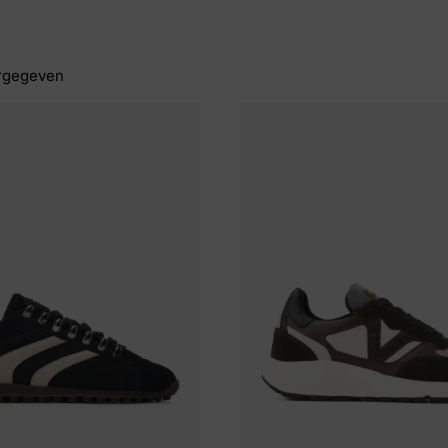
rgegeven