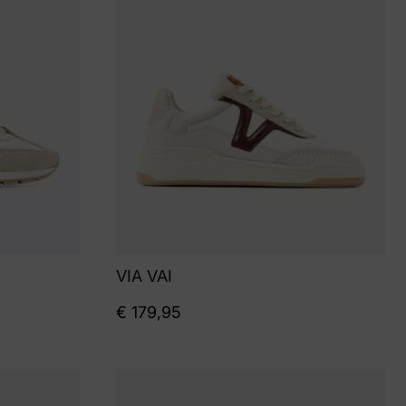
VIA VAI
€
179,95