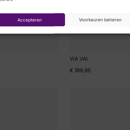
Accepteren
Voorkeuren beheren
VIA VAI
€
189,95