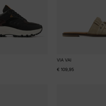
VIA VAI
€
109,95