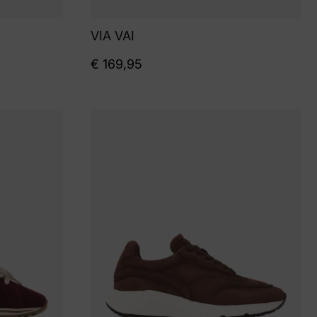
VIA VAI
€
169,95