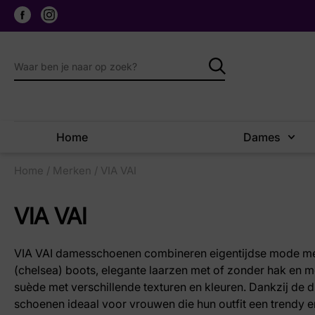
Home
Dames
Home
/
Merken
/ VIA VAI
VIA VAI
VIA VAI damesschoenen combineren eigentijdse mode met 
(chelsea) boots, elegante laarzen met of zonder hak en mo
suède met verschillende texturen en kleuren. Dankzij de d
schoenen ideaal voor vrouwen die hun outfit een trendy en 