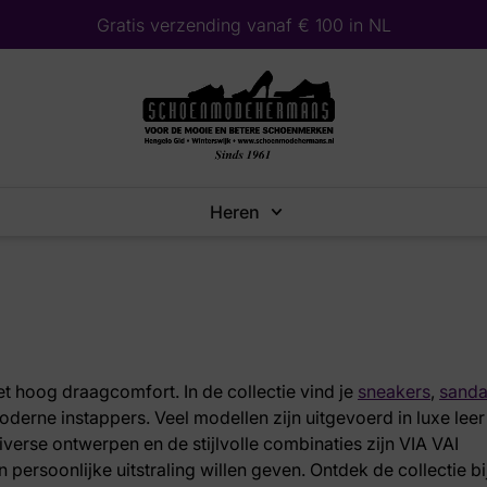
Gratis verzending vanaf € 100 in NL
Heren
hoog draagcomfort. In de collectie vind je
sneakers
,
sanda
derne instappers. Veel modellen zijn uitgevoerd in luxe leer
iverse ontwerpen en de stijlvolle combinaties zijn VIA VAI
persoonlijke uitstraling willen geven. Ontdek de collectie bi