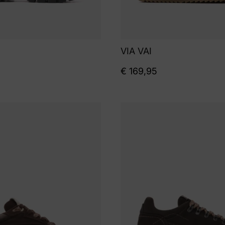
VIA VAI
€
169,95