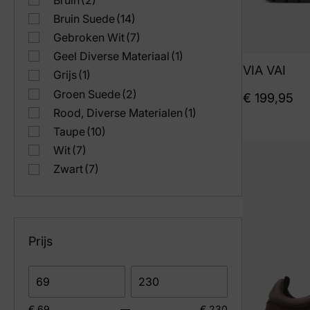
Bruin Suede
(14)
Gebroken Wit
(7)
Geel Diverse Materiaal
(1)
VIA VAI
Grijs
(1)
Groen Suede
(2)
€
199,95
Rood, Diverse Materialen
(1)
Taupe
(10)
Wit
(7)
Zwart
(7)
Zwart Suede
(3)
Prijs
€ 69
—
€ 230