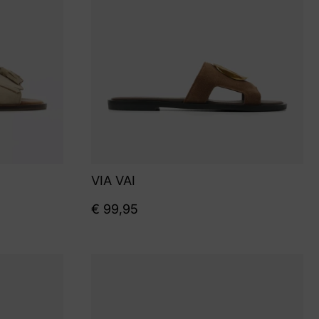
VIA VAI
€
99,95