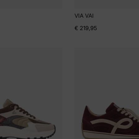
VIA VAI
€
219,95