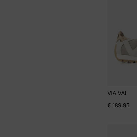
VIA VAI
€
189,95