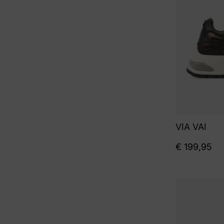
VIA VAI
€
199,95