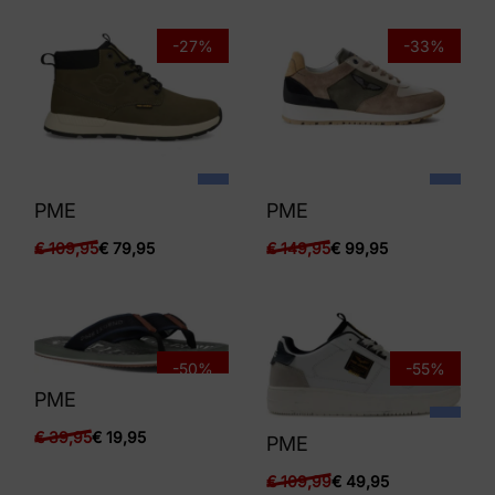
-27%
-33%
PME
PME
€
109,95
€
79,95
€
149,95
€
99,95
-50%
-55%
PME
€
39,95
€
19,95
PME
€
109,99
€
49,95