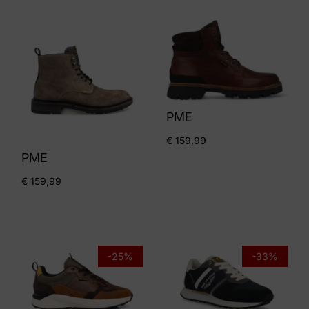
PME
€
159,99
PME
€
159,99
-25%
-33%