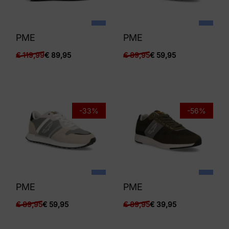
PME
PME
€
119,99
€
89,95
€
89,95
€
59,95
-33%
-56%
PME
PME
€
89,95
€
59,95
€
89,95
€
39,95