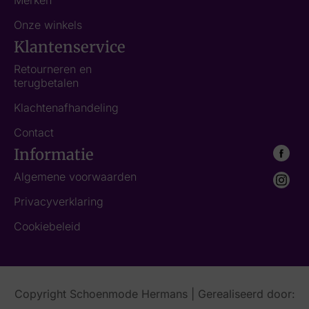
Merken
Onze winkels
Klantenservice
Retourneren en
terugbetalen
Klachtenafhandeling
Contact
Informatie
Algemene voorwaarden
Privacyverklaring
Cookiebeleid
Copyright Schoenmode Hermans | Gerealiseerd door: