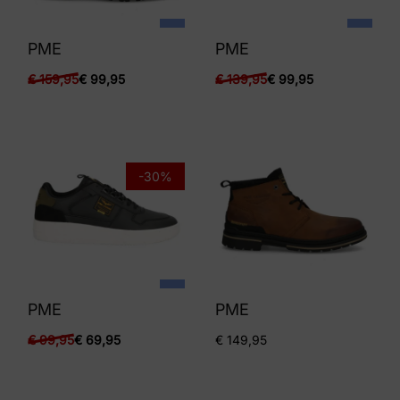
PME
PME
€
159,95
€
99,95
€
139,95
€
99,95
-30%
PME
PME
€
99,95
€
69,95
€
149,95