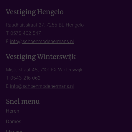
Vestiging Hengelo
Raadhuisstraat 27, 7255 BL Hengelo
T
0575 462 547
E
info@schoenmodehermans.nl
Vestiging Winterswijk
Misterstraat 48, 7101 EX Winterswijk
T
0543 216 062
E
info@schoenmodehermans.nl
Snel menu
Heren
Dames