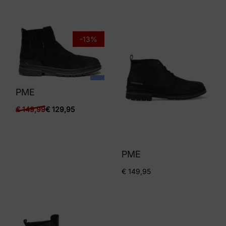
-13%
PME
€
149,99
€
129,95
PME
€
149,95