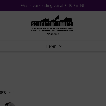
Gratis verzending vanaf € 100 in NL
Heren
rgegeven