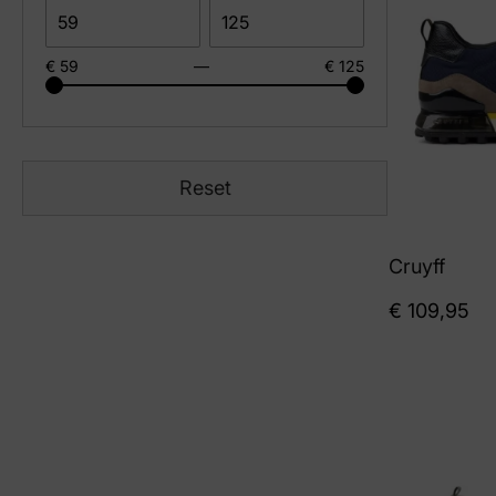
€ 59
—
€ 125
Reset
Cruyff
€
109,95