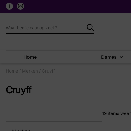
Home
Dames
Home
/
Merken
/ Cruyff
Cruyff
19
items wee