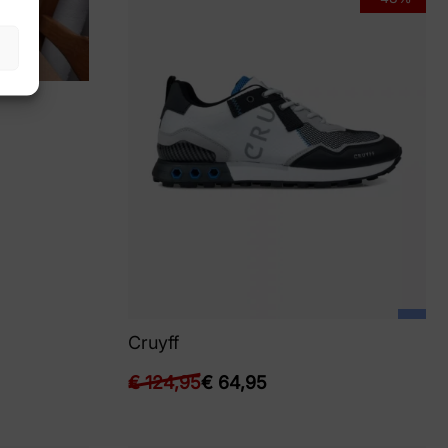
Cruyff
€
124,95
€
64,95