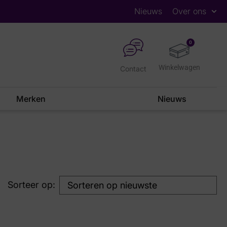
Nieuws
Over ons
0
Contact
Merken
Nieuws
Sorteer op: