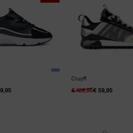
Cruyff
9,95
€
109,95
€
59,95