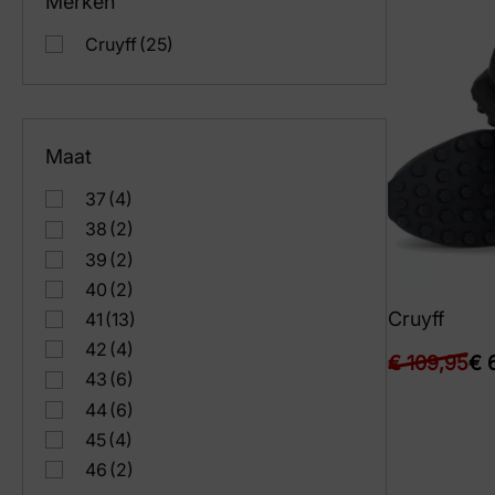
Merken
Cruyff
(25)
Maat
37
(4)
38
(2)
39
(2)
40
(2)
Cruyff
41
(13)
42
(4)
€
109,95
€
6
43
(6)
44
(6)
45
(4)
46
(2)