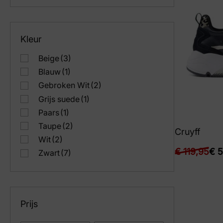
Kleur
Beige
(3)
Blauw
(1)
Gebroken Wit
(2)
Grijs suede
(1)
Paars
(1)
Taupe
(2)
Cruyff
Wit
(2)
€
119,95
€
5
Zwart
(7)
Prijs