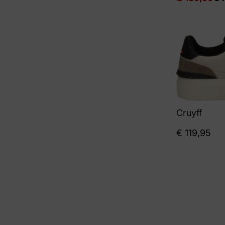
Cruyff
€
119,95