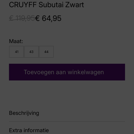
CRUYFF Subutai Zwart
€
119,95
€
64,95
Maat:
41
43
44
Toevoegen aan winkelwagen
Beschrijving
Extra informatie
sneaker