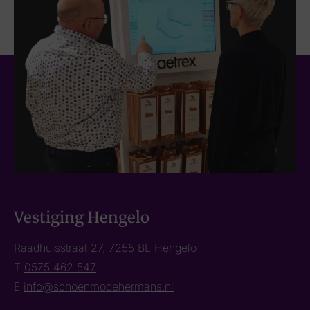
Vestiging Hengelo
Raadhuisstraat 27, 7255 BL Hengelo
T
0575 462 547
E
info@schoenmodehermans.nl