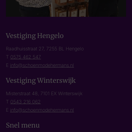
Vestiging Hengelo
Raadhuisstraat 27, 7255 BL Hengelo
T
0575 462 547
E
info@schoenmodehermans.nl
Vestiging Winterswijk
Misterstraat 48, 7101 EX Winterswijk
T
0543 216 062
E
info@schoenmodehermans.nl
Snel menu