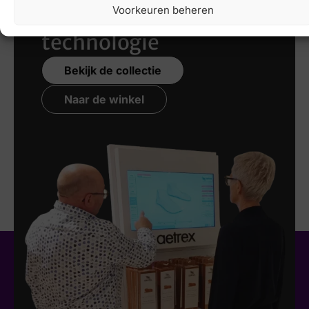
nieuwste 3D
Voorkeuren beheren
technologie
Bekijk de collectie
Naar de winkel