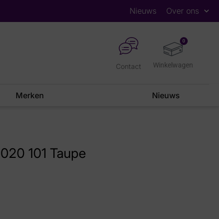
Nieuws
Over ons
0
Contact
Merken
Nieuws
20 101 Taupe