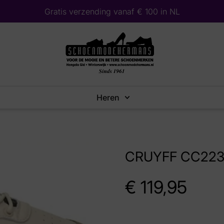
Gratis verzending vanaf € 100 in NL
Heren
CRUYFF CC2230
€
119,95