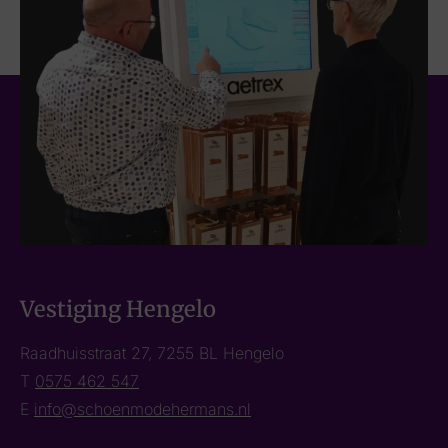
Vestiging Hengelo
Raadhuisstraat 27, 7255 BL Hengelo
T
0575 462 547
E
info@schoenmodehermans.nl