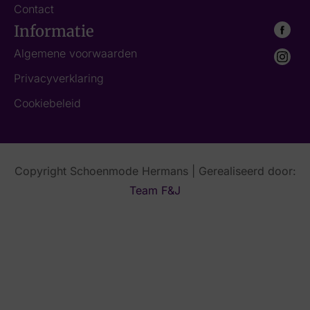
Contact
Informatie
Algemene voorwaarden
Privacyverklaring
Cookiebeleid
Copyright Schoenmode Hermans | Gerealiseerd door:
Team F&J