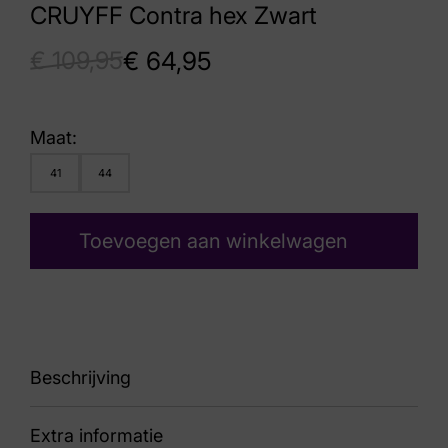
CRUYFF Contra hex Zwart
€
109,95
€
64,95
Maat:
41
44
Toevoegen aan winkelwagen
Beschrijving
Extra informatie
sneaker