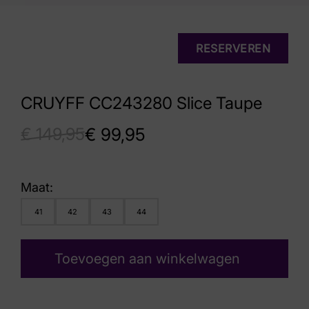
RESERVEREN
CRUYFF CC243280 Slice Taupe
€
149,95
€
99,95
Maat:
41
42
43
44
Toevoegen aan winkelwagen