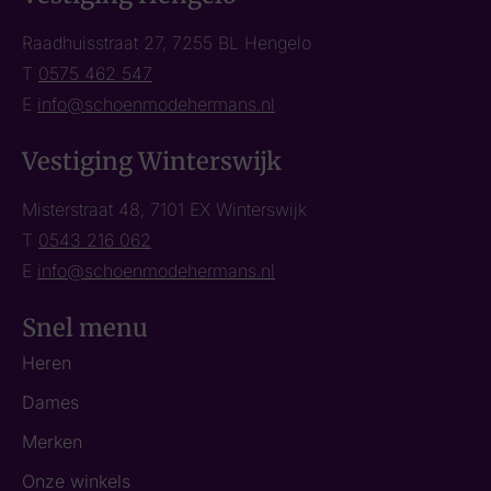
Raadhuisstraat 27, 7255 BL Hengelo
T
0575 462 547
E
info@schoenmodehermans.nl
Vestiging Winterswijk
Misterstraat 48, 7101 EX Winterswijk
T
0543 216 062
E
info@schoenmodehermans.nl
Snel menu
Heren
Dames
Merken
Onze winkels