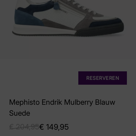
RESERVEREN
Mephisto Endrik Mulberry Blauw
Suede
€
204,95
€
149,95