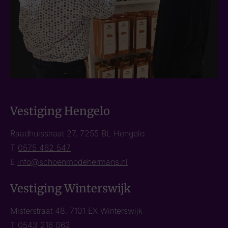
Vestiging Hengelo
Raadhuisstraat 27, 7255 BL Hengelo
T
0575 462 547
E
info@schoenmodehermans.nl
Vestiging Winterswijk
Misterstraat 48, 7101 EX Winterswijk
T
0543 216 062