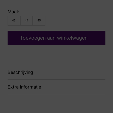
Maat:
43
44
45
Toevoegen aan winkelwagen
Beschrijving
Extra informatie
89
Kleur
Bruin Suede