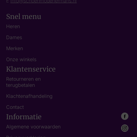
E
info@schoenmodehermans.nl
Snel menu
Heren
Dames
Merken
Onze winkels
Klantenservice
Retourneren en
terugbetalen
Klachtenafhandeling
Contact
Informatie
Algemene voorwaarden