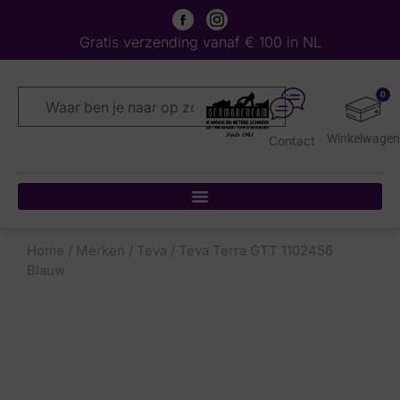
Gratis verzending vanaf € 100 in NL
0
Contact
Home
/
Merken
/
Teva
/ Teva Terra GTT 1102456
Blauw