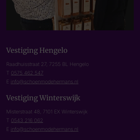
Vestiging Hengelo
Raadhuisstraat 27, 7255 BL Hengelo
T
0575 462 547
E
info@schoenmodehermans.nl
Vestiging Winterswijk
Misterstraat 48, 7101 EX Winterswijk
T
0543 216 062
E
info@schoenmodehermans.nl