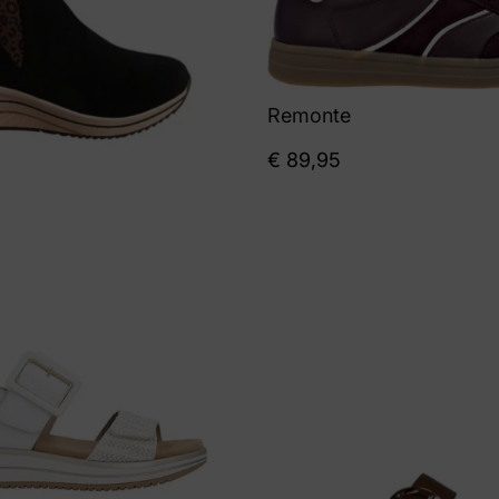
Remonte
€
89,95