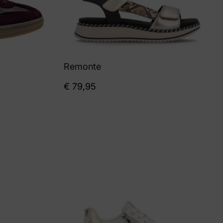
Remonte
€
79,95