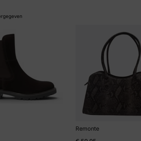
ergegeven
Remonte