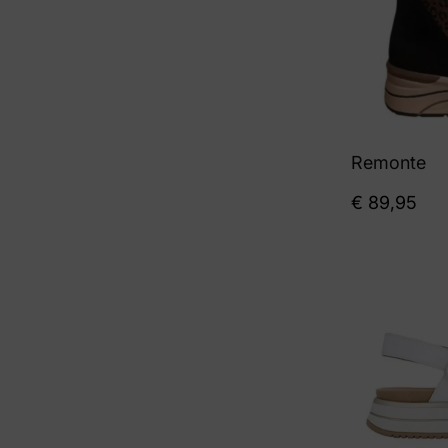
Remonte
€
89,95