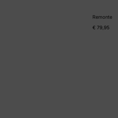
Remonte
€
79,95