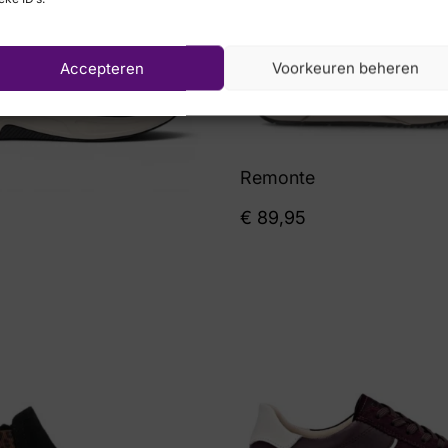
Accepteren
Voorkeuren beheren
Remonte
€
89,95