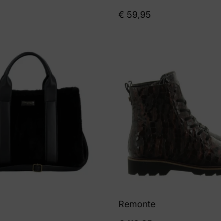
€
59,95
Remonte