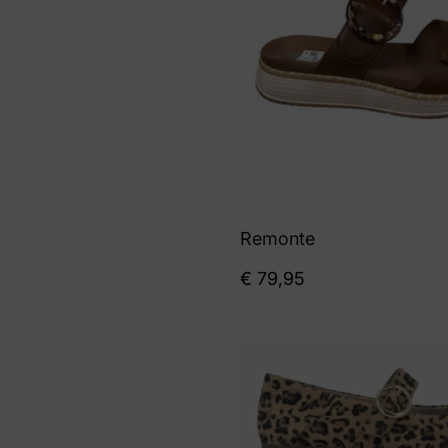
Remonte
€
79,95