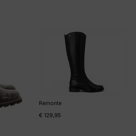
Remonte
€
129,95