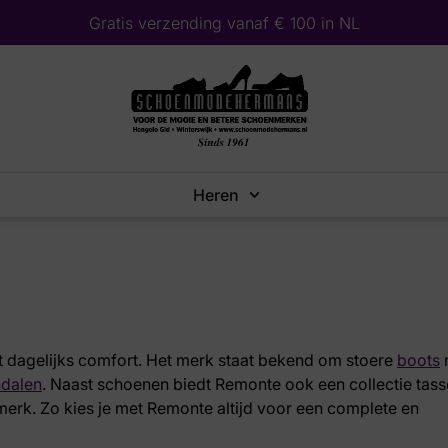
Gratis verzending vanaf € 100 in NL
Heren
 dagelijks comfort. Het merk staat bekend om stoere
boots
ndalen
. Naast schoenen biedt Remonte ook een collectie tas
 merk. Zo kies je met Remonte altijd voor een complete en