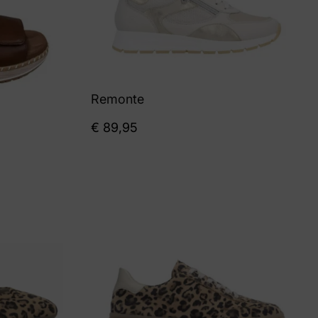
Remonte
€
89,95