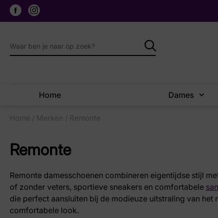
Home
Dames
Home
/
Merken
/ Remonte
Remonte
Remonte damesschoenen combineren eigentijdse stijl met
of zonder veters, sportieve sneakers en comfortabele
sa
die perfect aansluiten bij de modieuze uitstraling van het
comfortabele look.