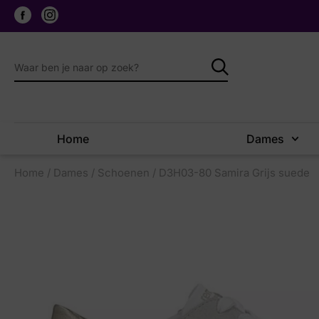
Home
Dames
Home
/
Dames
/
Schoenen
/ D3H03-80 Samira Grijs suede