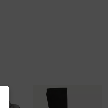
 40, 41
H03-80 Samira