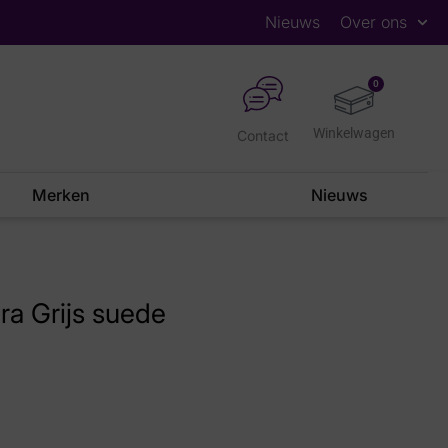
Nieuws
Over ons
0
Contact
Merken
Nieuws
a Grijs suede