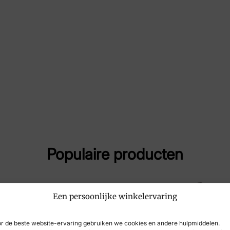
Maat
39,
Artikelnummer
D3
Populaire producten
Een persoonlijke winkelervaring
r de beste website-ervaring gebruiken we cookies en andere hulpmiddelen.