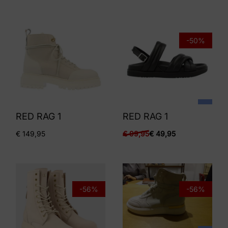
-50%
RED RAG 1
RED RAG 1
€
149,95
€
99,95
€
49,95
-56%
-56%