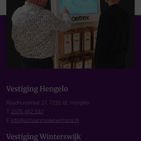
Vestiging Hengelo
Raadhuisstraat 27, 7255 BL Hengelo
T
0575 462 547
E
info@schoenmodehermans.nl
Vestiging Winterswijk