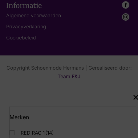
Informatie
Algemene voorwaarden
Privacyverklaring
Cookiebeleid
Copyright Schoenmode Hermans | Gerealiseerd door:
Team F&J
Merken
RED RAG 1
(14)