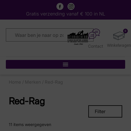
Gratis verzending vanaf € 100 in NL
0
Contact
Home
/
Merken
/ Red-Rag
Red-Rag
Filter
11
items weergegeven