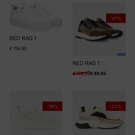
-47%
RED RAG 1
€
159,95
RED RAG 1
€
169,95
€
89,95
-38%
-22%