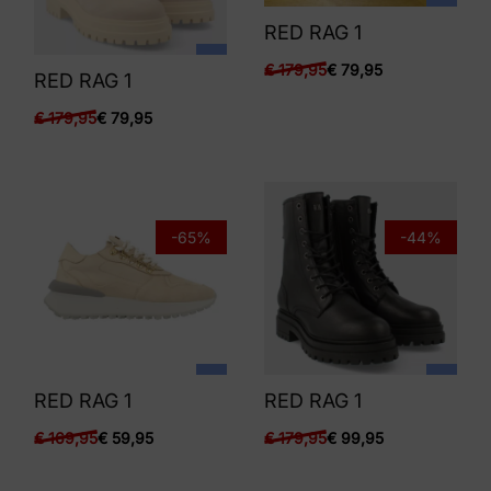
RED RAG 1
€
179,95
€
79,95
RED RAG 1
€
179,95
€
79,95
-65%
-44%
RED RAG 1
RED RAG 1
€
169,95
€
59,95
€
179,95
€
99,95