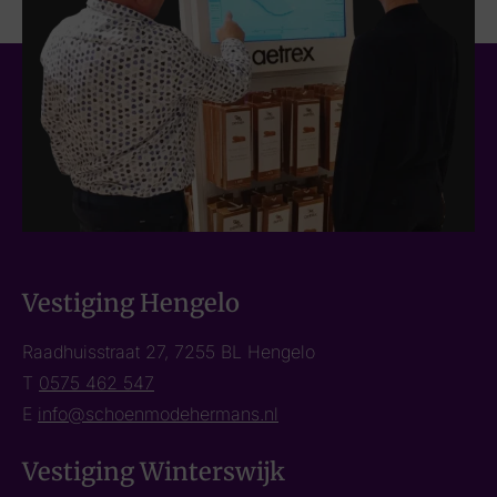
Vestiging Hengelo
Raadhuisstraat 27, 7255 BL Hengelo
T
0575 462 547
E
info@schoenmodehermans.nl
Vestiging Winterswijk