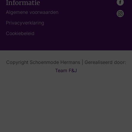
Informatie
Algemene voorwaarden
Privacyverklaring
Cookiebeleid
Copyright Schoenmode Hermans | Gerealiseerd door:
Team F&J