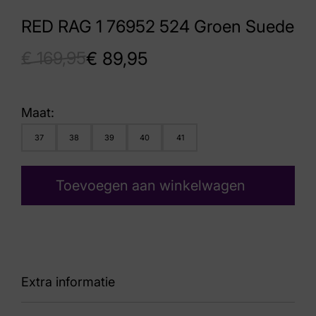
RED RAG 1 76952 524 Groen Suede
€
169,95
€
89,95
Maat:
37
38
39
40
41
Toevoegen aan winkelwagen
Extra informatie