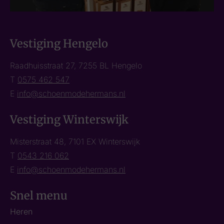
Vestiging Hengelo
Raadhuisstraat 27, 7255 BL Hengelo
T
0575 462 547
E
info@schoenmodehermans.nl
Vestiging Winterswijk
Misterstraat 48, 7101 EX Winterswijk
T
0543 216 062
E
info@schoenmodehermans.nl
Snel menu
Heren