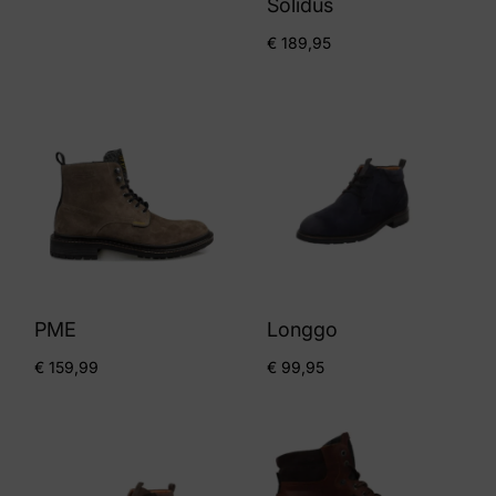
Solidus
€
189,95
PME
Longgo
€
159,99
€
99,95