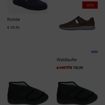
-20%
Rohde
€
39,95
Waldlaufer
€
149,95
€
119,95