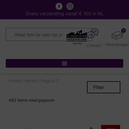
Gratis verzending vanaf € 100 in NL
0
Contact
Home
/
Heren
/ Pagina 3
Filter
482
items weergegeven