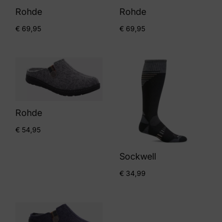
Rohde
Rohde
€
69,95
€
69,95
Rohde
€
54,95
Sockwell
€
34,99