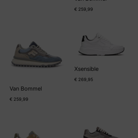
€
259,99
Xsensible
€
269,95
Van Bommel
€
259,99