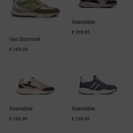
Xsensible
€
269,95
Van Bommel
€
269,99
Xsensible
Xsensible
€
289,95
€
239,95