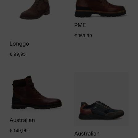
PME
€
159,99
Longgo
€
99,95
Australian
€
149,99
Australian