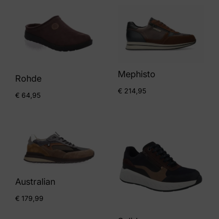
Mephisto
Rohde
€
214,95
€
64,95
Australian
€
179,99