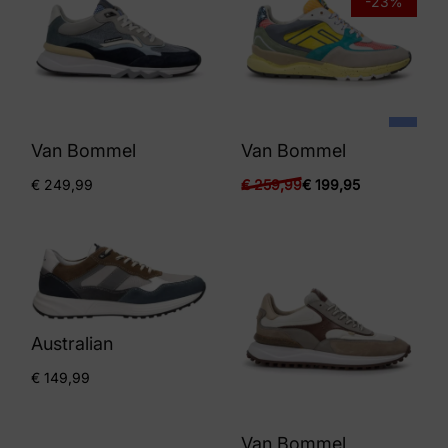
-23%
Van Bommel
Van Bommel
€
249,99
€
259,99
€
199,95
Australian
€
149,99
Van Bommel