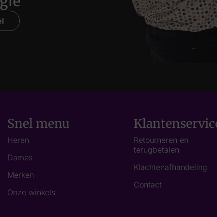
gie
l
Snel menu
Klantenservic
Heren
Retourneren en
terugbetalen
Dames
Klachtenafhandeling
Merken
Contact
Onze winkels