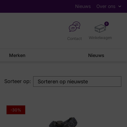
Nieuws
Over ons
0
Contact
Merken
Nieuws
Sorteer op:
-30%