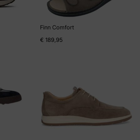
Finn Comfort
€
189,95