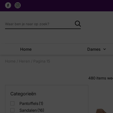
Home
Dames
Home
/
Heren
/ Pagina 15
480
items we
Categorieën
Pantoffels
(1)
Sandalen
(16)