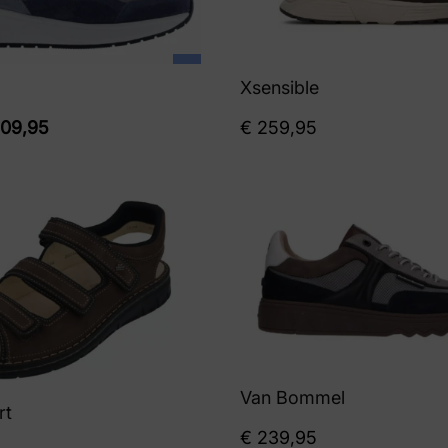
Xsensible
09,95
€
259,95
Van Bommel
rt
€
239,95