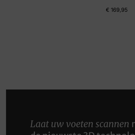
€
169,95
Laat uw voeten scannen