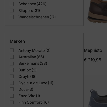
Schoenen
(426)
Slippers
(31)
Wandelschoenen
(17)
Merken
Mephisto
Antony Morato
(2)
Australian
(66)
€
219,95
Berkelmans
(33)
Bufflox
(2)
Cruyff
(18)
Cycleur de Luxe
(11)
Duca
(3)
Enzo Vita
(1)
Finn Comfort
(16)