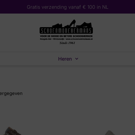
Gratis verzending vanaf € 100 in NL
Heren
ergegeven