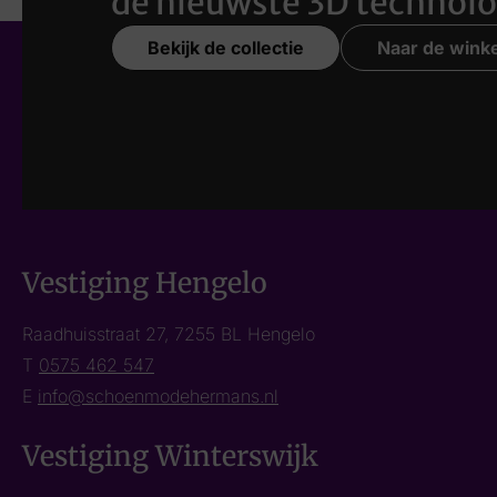
de nieuwste 3D technolo
Bekijk de collectie
Naar de winke
Vestiging Hengelo
Raadhuisstraat 27, 7255 BL Hengelo
T
0575 462 547
E
info@schoenmodehermans.nl
Vestiging Winterswijk