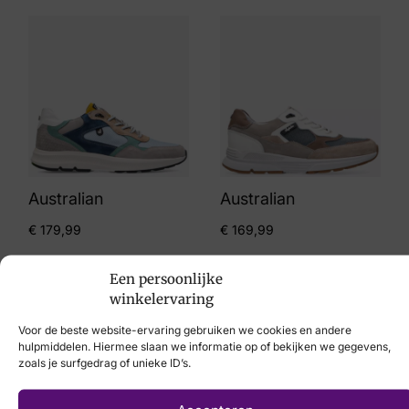
Australian
Australian
€
179,99
€
169,99
Een persoonlijke
winkelervaring
Voor de beste website-ervaring gebruiken we cookies en andere
hulpmiddelen. Hiermee slaan we informatie op of bekijken we gegevens,
zoals je surfgedrag of unieke ID’s.
Solidus