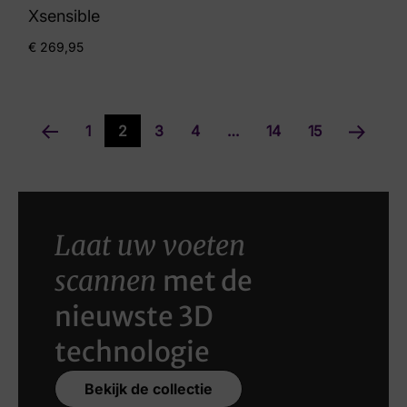
Xsensible
€
269,95
1
2
3
4
…
14
15
Laat uw voeten
scannen
met de
nieuwste 3D
technologie
Bekijk de collectie