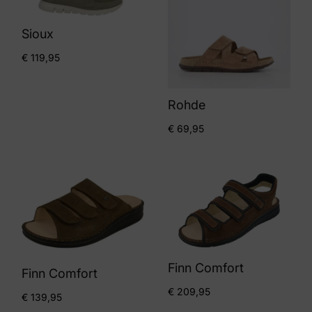
Sioux
€
119,95
Rohde
€
69,95
Finn Comfort
Finn Comfort
€
209,95
€
139,95