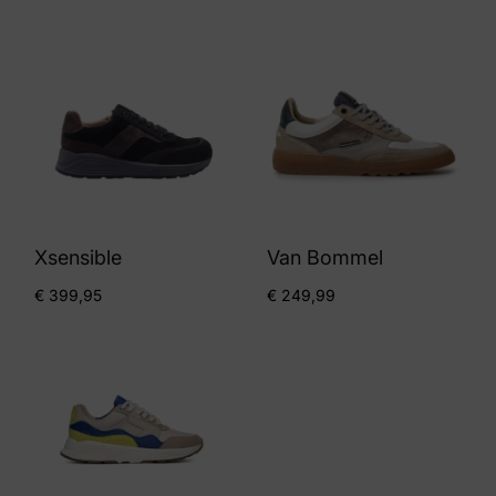
Xsensible
Van Bommel
€
399,95
€
249,99