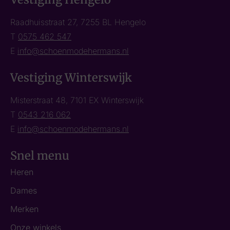
Raadhuisstraat 27, 7255 BL Hengelo
T
0575 462 547
E
info@schoenmodehermans.nl
Vestiging Winterswijk
Misterstraat 48, 7101 EX Winterswijk
T
0543 216 062
E
info@schoenmodehermans.nl
Snel menu
Heren
Dames
Merken
Onze winkels