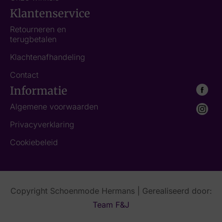
Klantenservice
Retourneren en
terugbetalen
Klachtenafhandeling
Contact
Informatie
Algemene voorwaarden
Privacyverklaring
Cookiebeleid
Copyright Schoenmode Hermans | Gerealiseerd door:
Team F&J