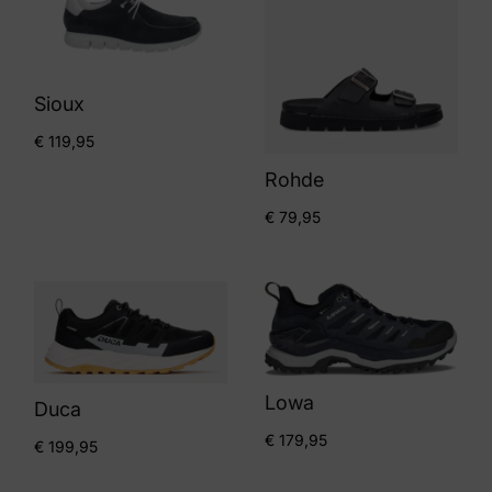
Sioux
€
119,95
Rohde
€
79,95
Lowa
Duca
€
179,95
€
199,95