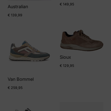
€
149,95
Australian
€
139,99
Sioux
€
129,95
Van Bommel
€
259,95