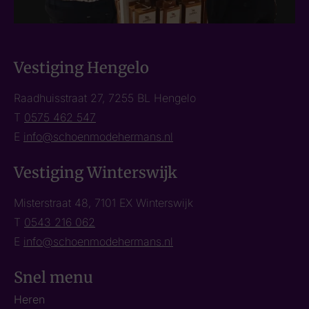
Vestiging Hengelo
Raadhuisstraat 27, 7255 BL Hengelo
T
0575 462 547
E
info@schoenmodehermans.nl
Vestiging Winterswijk
Misterstraat 48, 7101 EX Winterswijk
T
0543 216 062
E
info@schoenmodehermans.nl
Snel menu
Heren