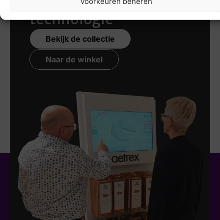
Voorkeuren beheren
technologie
Bekijk de collectie
Naar de winkel