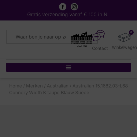
Gratis verzending vanaf € 100 in NL
0
Contact
Home
/
Merken
/
Australian
/ Australian 15.1682.03-L68
Connery Width K taupe Blauw Suede