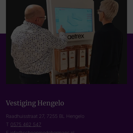
Vestiging Hengelo
Raadhuisstraat 27, 7255 BL Hengelo
T
0575 462 547
E
info@schoenmodehermans.nl