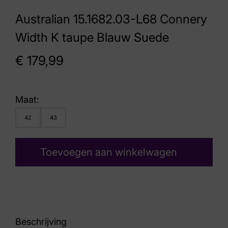
Australian 15.1682.03-L68 Connery
Width K taupe Blauw Suede
€
179,99
Maat:
42
43
Toevoegen aan winkelwagen
Beschrijving