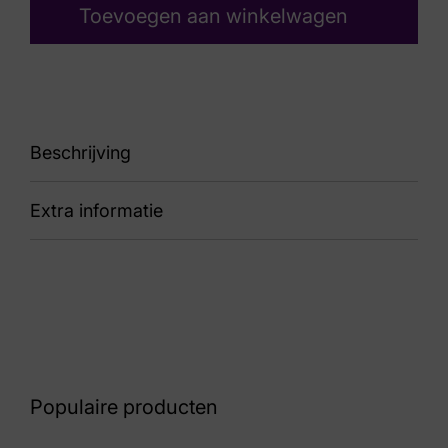
Toevoegen aan winkelwagen
Beschrijving
Extra informatie
90
Nummer
82 32 7692
Kleur
Blauw
Populaire producten
Maat