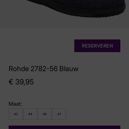
RESERVEREN
Rohde 2782-56 Blauw
€
39,95
Maat:
42
44
46
47