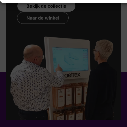
Bekijk de collectie
Naar de winkel