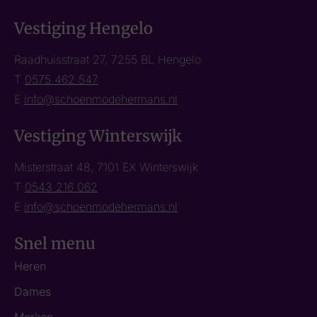
Vestiging Hengelo
Raadhuisstraat 27, 7255 BL Hengelo
T
0575 462 547
E
info@schoenmodehermans.nl
Vestiging Winterswijk
Misterstraat 48, 7101 EX Winterswijk
T
0543 216 062
E
info@schoenmodehermans.nl
Snel menu
Heren
Dames