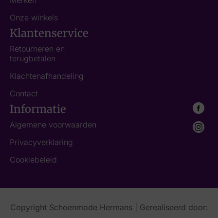
Merken
Onze winkels
Klantenservice
Retourneren en
terugbetalen
Klachtenafhandeling
Contact
Informatie
Algemene voorwaarden
Privacyverklaring
Cookiebeleid
Copyright Schoenmode Hermans | Gerealiseerd door: