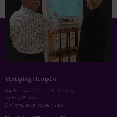
Vestiging Hengelo
Raadhuisstraat 27, 7255 BL Hengelo
T
0575 462 547
E
info@schoenmodehermans.nl