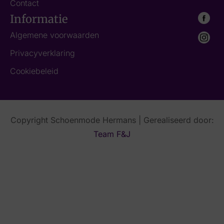
Contact
Informatie
Algemene voorwaarden
Privacyverklaring
Cookiebeleid
Copyright Schoenmode Hermans | Gerealiseerd door:
Team F&J