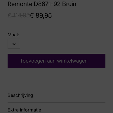
Remonte D8671-92 Bruin
€
114,95
€
89,95
Maat:
40
Toevoegen aan winkelwagen
Beschrijving
Extra informatie
88 D8671-92