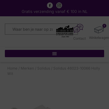
Gratis verzending vanaf € 100 in NL
0
Contact
Home
/
Merken
/
Solidus
/ Solidus 46023-10066 Holly
Wit