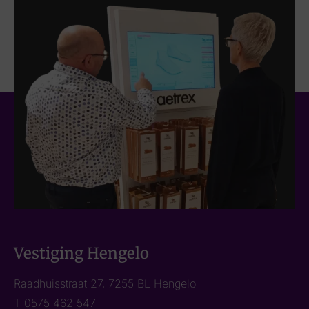
Vestiging Hengelo
Raadhuisstraat 27, 7255 BL Hengelo
T
0575 462 547