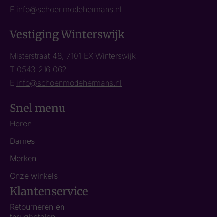
E
info@schoenmodehermans.nl
Vestiging Winterswijk
Misterstraat 48, 7101 EX Winterswijk
T
0543 216 062
E
info@schoenmodehermans.nl
Snel menu
Heren
Dames
Merken
Onze winkels
Klantenservice
Retourneren en
terugbetalen