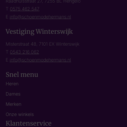
Raadhuisstraat 27, 7255 BL Hengelo
T
0575 462 547
E
info@schoenmodehermans.nl
Vestiging Winterswijk
Misterstraat 48, 7101 EX Winterswijk
T
0543 216 062
E
info@schoenmodehermans.nl
Snel menu
Heren
Dames
Merken
Onze winkels
Klantenservice