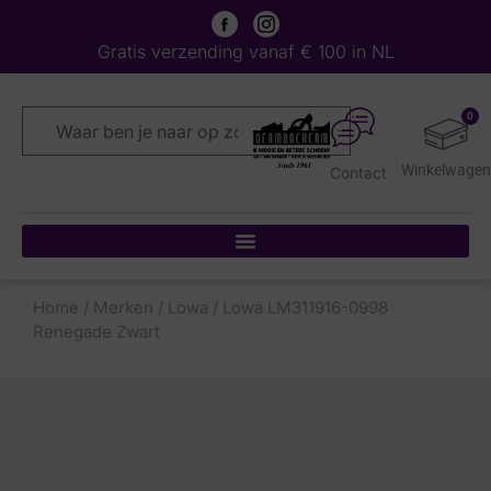
Gratis verzending vanaf € 100 in NL
0
Contact
Home
/
Merken
/
Lowa
/ Lowa LM311916-0998
Renegade Zwart