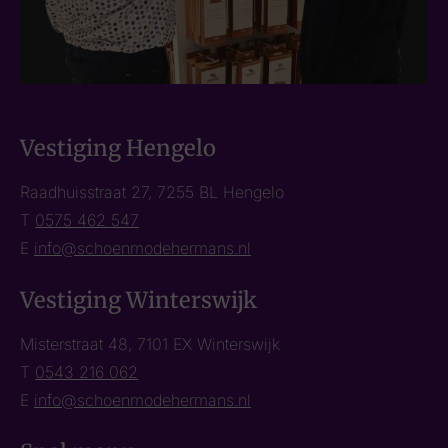
Vestiging Hengelo
Raadhuisstraat 27, 7255 BL Hengelo
T
0575 462 547
E
info@schoenmodehermans.nl
Vestiging Winterswijk
Misterstraat 48, 7101 EX Winterswijk
T
0543 216 062
E
info@schoenmodehermans.nl