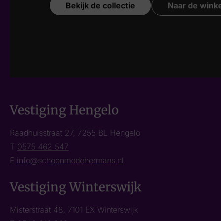
Bekijk de collectie
Naar de winke
Vestiging Hengelo
Raadhuisstraat 27, 7255 BL Hengelo
T
0575 462 547
E
info@schoenmodehermans.nl
Vestiging Winterswijk
Misterstraat 48, 7101 EX Winterswijk