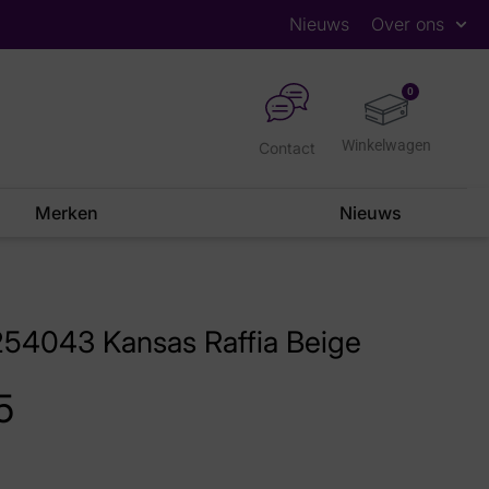
Nieuws
Over ons
0
Contact
Merken
Nieuws
254043 Kansas Raffia Beige
5