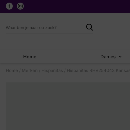
Home
Dames
Home
/
Merken
/
Hispanitas
/ Hispanitas RHV254043 Kansas 