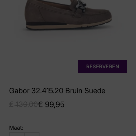
RESERVEREN
Gabor 32.415.20 Bruin Suede
€
130,00
€
99,95
Maat: