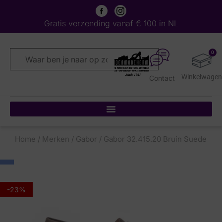
Gratis verzending vanaf € 100 in NL
0
Contact
Home
/
Merken
/
Gabor
/ Gabor 32.415.20 Bruin Suede
-23%