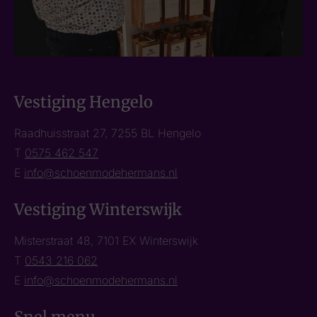
Vestiging Hengelo
Raadhuisstraat 27, 7255 BL Hengelo
T
0575 462 547
E
info@schoenmodehermans.nl
Vestiging Winterswijk
Misterstraat 48, 7101 EX Winterswijk
T
0543 216 062
E
info@schoenmodehermans.nl