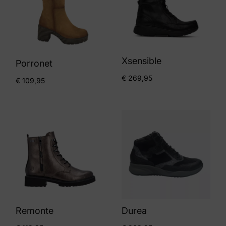
Xsensible
Porronet
€
269,95
€
109,95
Remonte
Durea