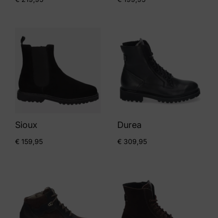
Sioux
Durea
€
159,95
€
309,95