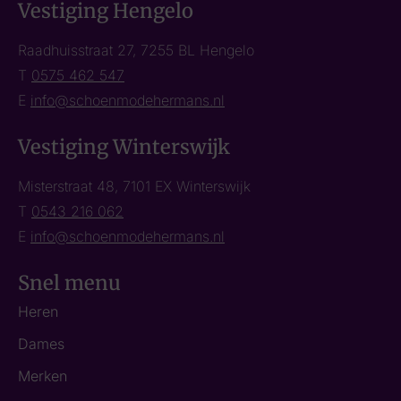
Vestiging Hengelo
Raadhuisstraat 27, 7255 BL Hengelo
T
0575 462 547
E
info@schoenmodehermans.nl
Vestiging Winterswijk
Misterstraat 48, 7101 EX Winterswijk
T
0543 216 062
E
info@schoenmodehermans.nl
Snel menu
Heren
Dames
Merken