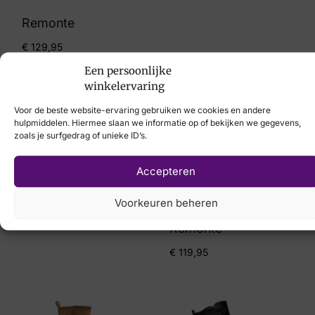
Remonte
€
129,95
Een persoonlijke
winkelervaring
Voor de beste website-ervaring gebruiken we cookies en andere
hulpmiddelen. Hiermee slaan we informatie op of bekijken we gegevens,
zoals je surfgedrag of unieke ID’s.
Accepteren
Porronet
Voorkeuren beheren
€
139,95
Remonte
€
119,95