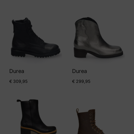
Durea
Durea
€
309,95
€
299,95