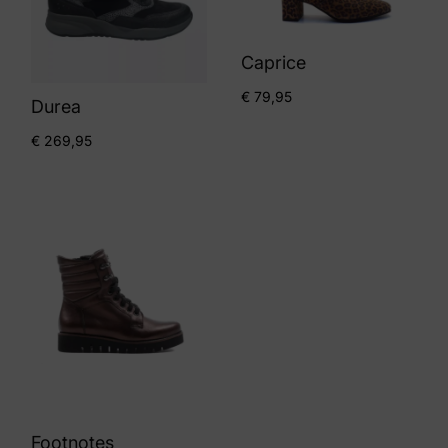
Caprice
€
79,95
Durea
€
269,95
Footnotes