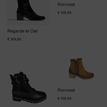
Porronet
€
109,95
Regarde le Ciel
€
169,95
Porronet
€
109,95