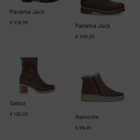
Panama Jack
€
219,95
Panama Jack
€
209,95
Gabor
€
135,00
Remonte
€
99,95