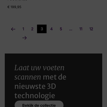
€
199,95
1
2
3
4
5
…
11
12
Laat uw voeten
scannen
met de
nieuwste 3D
technologie
Bekijk de collectie