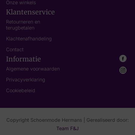
Onze winkels
Klantenservice
Retourneren en
terugbetalen
Klachtenafhandeling
Contact
Informatie
Algemene voorwaarden
Privacyverklaring
Cookiebeleid
Copyright Schoenmode Hermans | Gerealiseerd door:
Team F&J