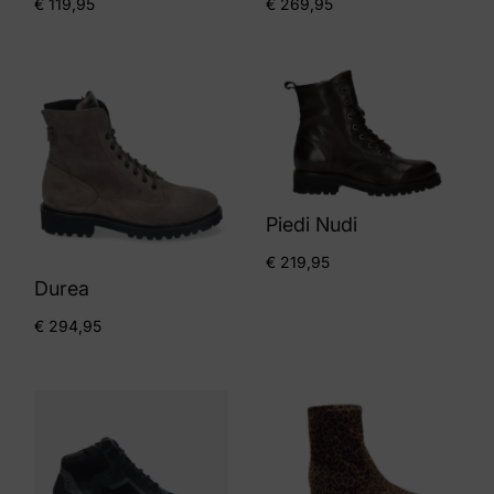
€
119,95
€
269,95
Piedi Nudi
€
219,95
Durea
€
294,95