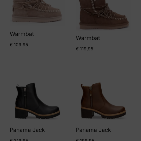
Warmbat
Warmbat
€
109,95
€
119,95
Panama Jack
Panama Jack
€
219,95
€
199,95