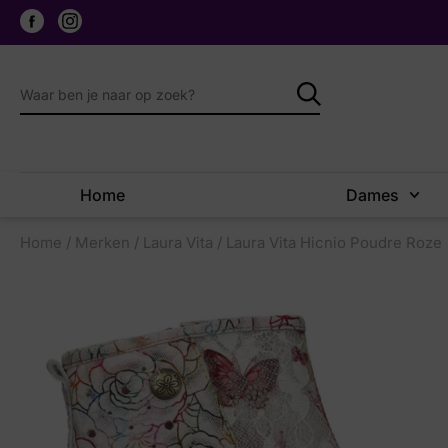
Home
Dames
Home
/
Merken
/
Laura Vita
/ Laura Vita Hicnio Poudre Roze