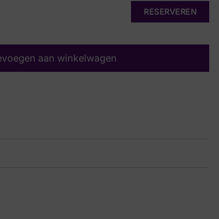
RESERVEREN
evoegen aan winkelwagen
34 1255
ze