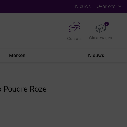
Nieuws
Over ons
0
Contact
Merken
Nieuws
io Poudre Roze