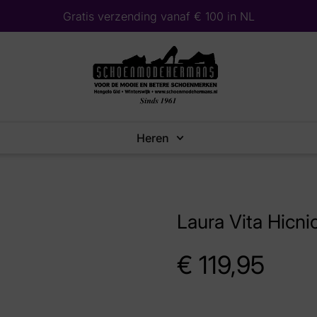
Gratis verzending vanaf € 100 in NL
Heren
Laura Vita Hicn
€
119,95