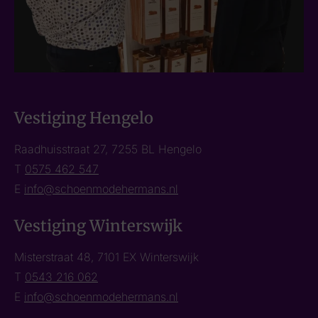
Vestiging Hengelo
Raadhuisstraat 27, 7255 BL Hengelo
T
0575 462 547
E
info@schoenmodehermans.nl
Vestiging Winterswijk
Misterstraat 48, 7101 EX Winterswijk
T
0543 216 062
E
info@schoenmodehermans.nl