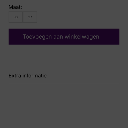
Maat:
36
37
Toevoegen aan winkelwagen
Extra informatie
Nummer
62 26 7097
Kleur
Bruin