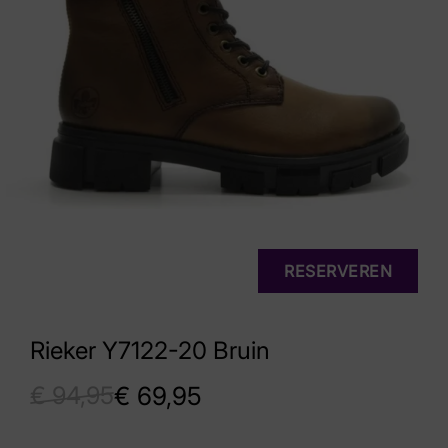
RESERVEREN
Rieker Y7122-20 Bruin
€
94,95
€
69,95