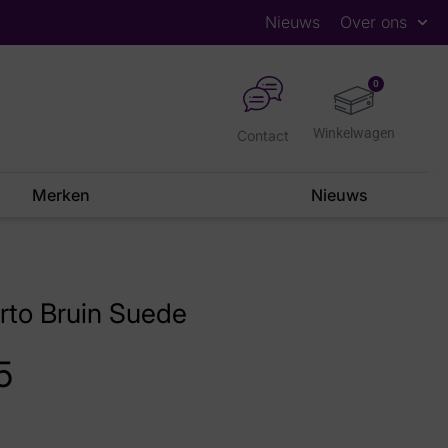
Nieuws
Over ons
0
Contact
Merken
Nieuws
rto Bruin Suede
5