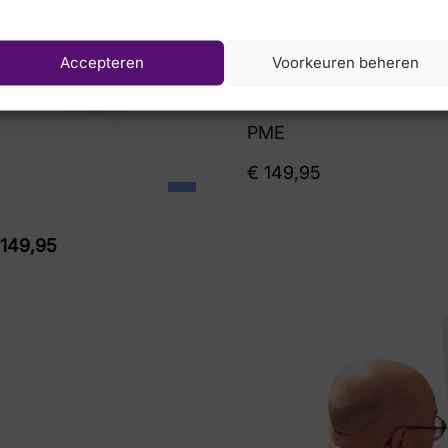
Accepteren
Voorkeuren beheren
PME
€
149,95
149,95