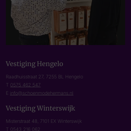
Vestiging Hengelo
Raadhuisstraat 27, 7255 BL Hengelo
T
0575 462 547
E
info@schoenmodehermans.nl
Vestiging Winterswijk
Misterstraat 48, 7101 EX Winterswijk
T
0543 216 062