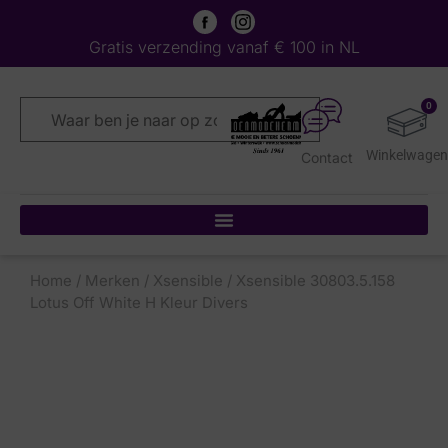
Gratis verzending vanaf € 100 in NL
0
Contact
Home
/
Merken
/
Xsensible
/ Xsensible 30803.5.158
Lotus Off White H Kleur Divers