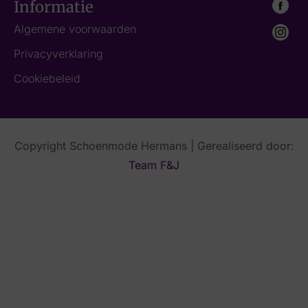
Informatie
Algemene voorwaarden
Privacyverklaring
Cookiebeleid
Copyright Schoenmode Hermans | Gerealiseerd door:
Team F&J