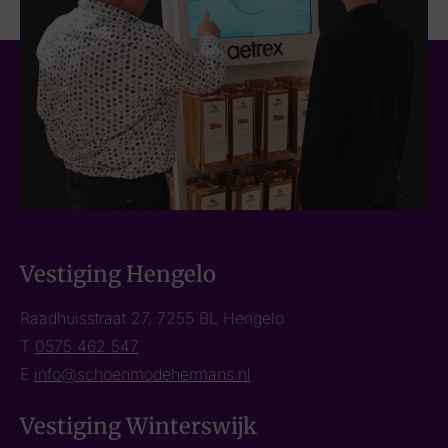
Vestiging Hengelo
Raadhuisstraat 27, 7255 BL Hengelo
T
0575 462 547
E
info@schoenmodehermans.nl
Vestiging Winterswijk