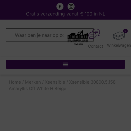
Gratis verzending vanaf € 100 in NL
0
Contact
Home
/
Merken
/
Xsensible
/ Xsensible 30800.5.158
Amaryllis Off White H Beige