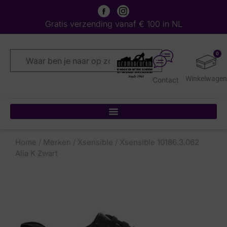
Gratis verzending vanaf € 100 in NL
0
Contact
Home
/
Merken
/
Xsensible
/ Xsensible 10186.3.062
Alia K Zwart