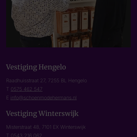
Vestiging Hengelo
Raadhuisstraat 27, 7255 BL Hengelo
T
0575 462 547
E
info@schoenmodehermans.nl
Vestiging Winterswijk
Misterstraat 48, 7101 EX Winterswijk
T
0543 216 062