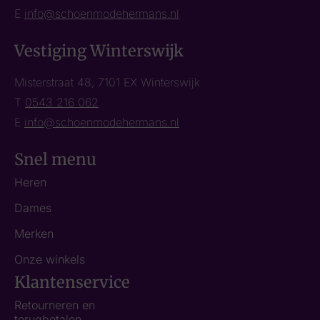
E
info@schoenmodehermans.nl
Vestiging Winterswijk
Misterstraat 48, 7101 EX Winterswijk
T
0543 216 062
E
info@schoenmodehermans.nl
Snel menu
Heren
Dames
Merken
Onze winkels
Klantenservice
Retourneren en
terugbetalen