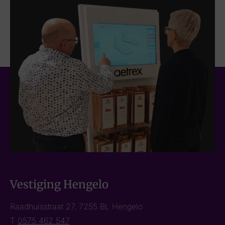
Vestiging Hengelo
Raadhuisstraat 27, 7255 BL Hengelo
T
0575 462 547