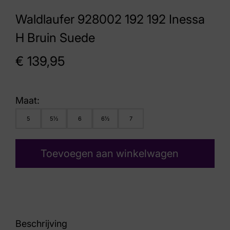
Waldlaufer 928002 192 192 Inessa
H Bruin Suede
€
139,95
Maat:
5
5½
6
6½
7
Toevoegen aan winkelwagen
Beschrijving