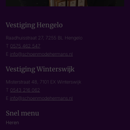
Vestiging Hengelo
Raadhuisstraat 27, 7255 BL Hengelo
T
0575 462 547
E
info@schoenmodehermans.nl
Vestiging Winterswijk
Misterstraat 48, 7101 EX Winterswijk
T
0543 216 062
E
info@schoenmodehermans.nl
Snel menu
Heren