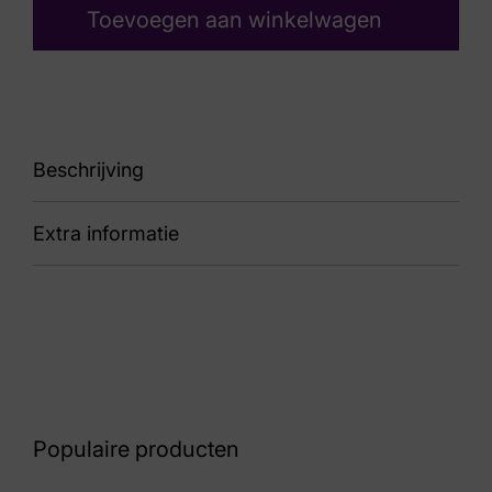
Toevoegen aan winkelwagen
Beschrijving
Extra informatie
H
Kleur
Blauw
Nummer
52 32 7309
Populaire producten
Maat