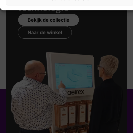
technologie
Bekijk de collectie
Naar de winkel