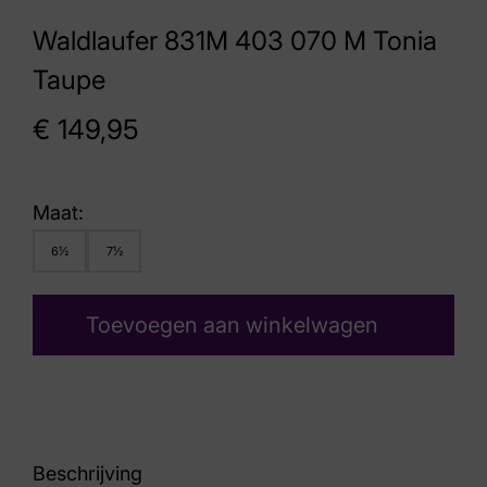
Waldlaufer 831M 403 070 M Tonia
Taupe
€
149,95
Maat:
6½
7½
Toevoegen aan winkelwagen
Beschrijving