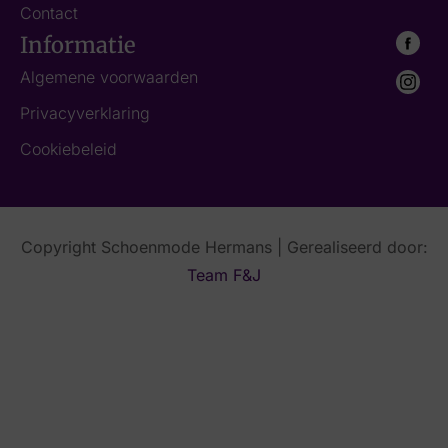
Contact
Informatie
Algemene voorwaarden
Privacyverklaring
Cookiebeleid
Copyright Schoenmode Hermans | Gerealiseerd door:
Team F&J