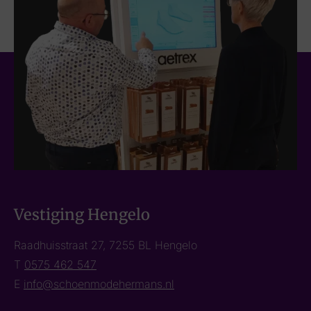
Vestiging Hengelo
Raadhuisstraat 27, 7255 BL Hengelo
T
0575 462 547
E
info@schoenmodehermans.nl