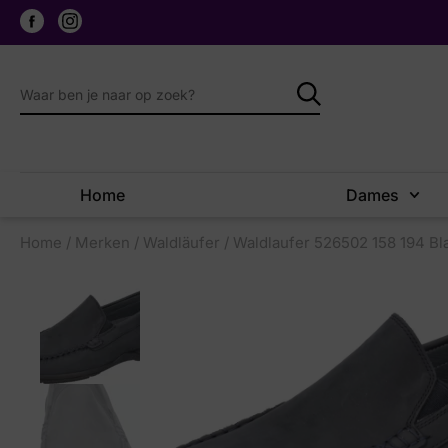
Home
Dames
Home
/
Merken
/
Waldläufer
/ Waldlaufer 526502 158 194 B