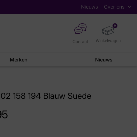
Nieuws
Over ons
0
Contact
Merken
Nieuws
502 158 194 Blauw Suede
95